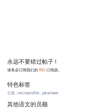
博客
永远不要错过帖子 !
请务必订阅我们的
RSS
订阅源。
特色标签
公告
,
microprofile
,
jakartaee
其他语文的员额