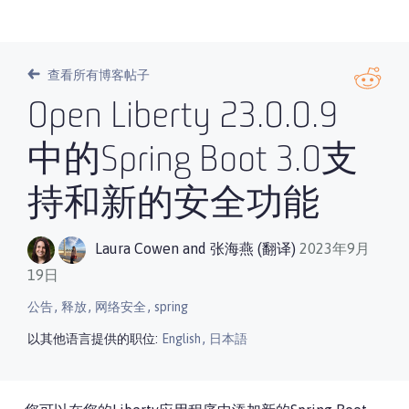
查看所有博客帖子
Open Liberty 23.0.0.9
中的Spring Boot 3.0支
持和新的安全功能
Laura Cowen
and
张海燕 (翻译)
2023年9月
19日
,
,
,
公告
释放
网络安全
spring
,
以其他语言提供的职位:
English
日本語