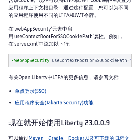
含该cookie。现在可以将LTPA或JWT cookie路径设置为
应用程序上下文根目录。通过这种配置，您可以为不同
的应用程序使用不同的LTPA和JWT令牌。
在‘webAppSecurity’元素中启
用‘useContextRootForSSOCookiePath’属性。例如，
在‘server.xml’中添加以下行:
<webAppSecurity
useContextRootForSSOCookiePath
=
"
tru
有关Open Liberty中LTPA的更多信息，请参阅文档:
单点登录(SSO)
应用程序安全(Jakarta Security)功能
现在就开始使用Liberty 23.0.0.9
可以通过
Maven、Gradle、Docker以及可下载的归档文