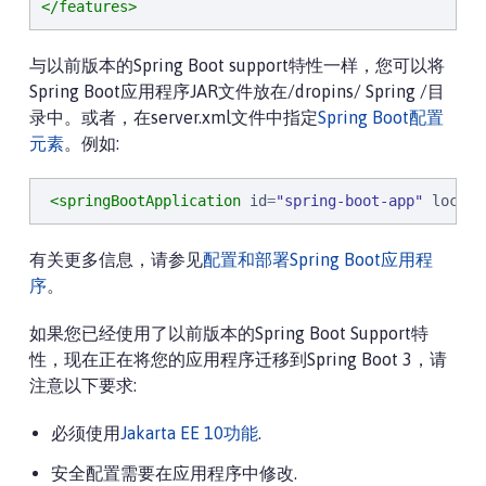
</features>
与以前版本的Spring Boot support特性一样，您可以将
Spring Boot应用程序JAR文件放在/dropins/ Spring /目
录中。或者，在server.xml文件中指定
Spring Boot配置
元素
。例如:
<springBootApplication
id
=
"
spring-boot-app
"
locati
有关更多信息，请参见
配置和部署Spring Boot应用程
序
。
如果您已经使用了以前版本的Spring Boot Support特
性，现在正在将您的应用程序迁移到Spring Boot 3，请
注意以下要求:
必须使用
Jakarta EE 10功能
.
安全配置需要在应用程序中修改.