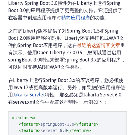
Liberty Spring Boot 3.0特性为在Liberty上运行Spring
Boot 3.0的应用程序提供了更完整的支持。它还提供了
在容器中创建应用程序时
精简应用程序
的功能。
之前的Liberty版本提供了对Spring Boot 1.5和Spring
Boot 2.0应用程序的支持。Liberty还支持打包成WAR文
件的Spring Boot应用程序，这在
最近的这篇博客文章
里
有演示。使用Open Liberty 23.0.0.9，您可以通过启用
springBoot-3.0特性来部署Spring Boot 3.x的应用程序，
可以同时支持JAR和WAR文件类型。
在Liberty上运行Spring Boot 3.x的应该程序，您必须使
用Java 17或更高版本运行。另外，如果您的应用程序使
用
Jakarta Servlet
特性，那么必须是Jakarta Servet 6.0。
在server.xml文件中配置这些特性，示例如下：
<features>
<feature>
springBoot-3.0
</feature>
<feature>
servlet-6.0
</feature>