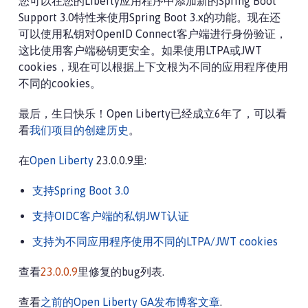
您可以在您的Liberty应用程序中添加新的Spring Boot
Support 3.0特性来使用Spring Boot 3.x的功能。现在还
可以使用私钥对OpenID Connect客户端进行身份验证，
这比使用客户端秘钥更安全。如果使用LTPA或JWT
cookies，现在可以根据上下文根为不同的应用程序使用
不同的cookies。
最后，生日快乐！Open Liberty已经成立6年了，可以看
看
我们项目的创建历史
。
在
Open Liberty
23.0.0.9里:
支持Spring Boot 3.0
支持OIDC客户端的私钥JWT认证
支持为不同应用程序使用不同的LTPA/JWT cookies
查看
23.0.0.9
里修复的bug列表.
查看
之前的Open Liberty GA发布博客文章
.