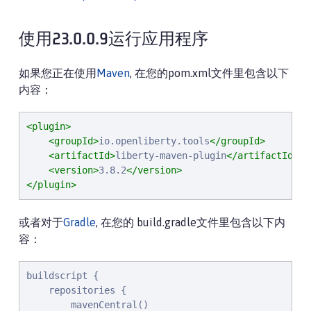
使用23.0.0.9运行应用程序
如果您正在使用
Maven
, 在您的pom.xml文件里包含以下
内容：
<plugin>
<groupId>
io.openliberty.tools
</groupId>
<artifactId>
liberty-maven-plugin
</artifactId>
<version>
3.8.2
</version>
</plugin>
或者对于
Gradle
, 在您的 build.gradle文件里包含以下内
容：
buildscript {

    repositories {

        mavenCentral()
